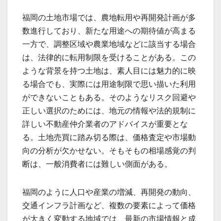
福岡の土地市場では、農地転用や再開発計画が多
数進行しており、新たな用途への期待値が高まる
一方で、調整区域や農業地域などに該当する場合
は、法律的に転用制限を受けることがある。この
ような背景を持つ土地は、素人目には魅力的に映
る場合でも、実際には用途制限で思い描いた利用
ができないこともある。そのようなリスク回避や
正しい選択のためには、地元の情報や法的規制に
詳しい不動産仲介業者のアドバイスが重要とな
る。土地売買に踏み切る際は、価格査定や市場動
向の分析が欠かせない。そもそもの相場感覚の判
断は、一般消費者には難しい側面がある。
福岡のように人口や産業の増減、再開発の動向、
交通インフラ計画など、複数の要素によって価格
が大きく変動する地域では、最新の市場情報と成