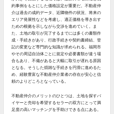
約事例をもとにした価格設定が重要だ。不動産仲
介は過去の成約データ、近隣物件の状況、将来の
エリア発展性などを考慮し、適正価格を導き出す
ための根拠を示しながら交渉を進めていく。ま
た、土地の取引が完了するまでには多くの書類作
成・手続きがあり、行政手続きや契約書締結、登
記の変更など専門的な知識が求められる。福岡市
やその周辺自治体ごとに規定や必要書類が違う場
合もあり、不備があると大幅に取引が遅れる原因
となる。そうした煩雑な手続きを円滑に進めるた
め、経験豊富な不動産仲介業者の存在が安心と信
頼のよりどころとなっている。
不動産仲介のメリットのひとつは、土地を探すバ
イヤーと売却を希望するセラーの双方にとって満
足度の高いマッチングを手助けできる点にある。