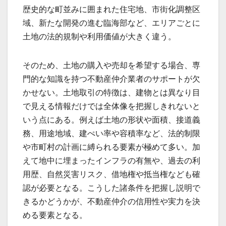
歴史的な町並みに囲まれた住宅地、市街化調整区
域、新たな開発の進む臨海部など、エリアごとに
土地の法的規制や利用価値が大きく違う。
そのため、土地の購入や売却を希望する場合、専
門的な知識を持つ不動産仲介業者のサポートが欠
かせない。土地取引の特徴は、建物とは異なり目
で見える情報だけでは全体像を把握しきれないと
いう点にある。例えば土地の形状や面積、接道義
務、用途地域、建ぺい率や容積率など、法的制限
や市町村の計画に縛られる要素が極めて多い。加
えて地中に埋まったインフラの有無や、過去の利
用歴、自然災害リスク、借地権や抵当権なども確
認が必要となる。こうした諸条件を把握し説明で
きるかどうかが、不動産仲介の信用性や実力を決
める要素となる。