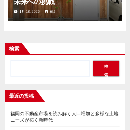
未来への挑戦
1月 18, 2026
EIJI
検索
検
索
最近の投稿
福岡の不動産市場を読み解く人口増加と多様な土地
ニーズが拓く新時代