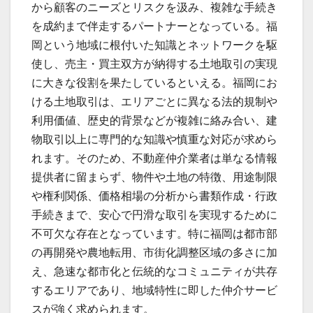
から顧客のニーズとリスクを汲み、複雑な手続き
を成約まで伴走するパートナーとなっている。福
岡という地域に根付いた知識とネットワークを駆
使し、売主・買主双方が納得する土地取引の実現
に大きな役割を果たしているといえる。福岡にお
ける土地取引は、エリアごとに異なる法的規制や
利用価値、歴史的背景などが複雑に絡み合い、建
物取引以上に専門的な知識や慎重な対応が求めら
れます。そのため、不動産仲介業者は単なる情報
提供者に留まらず、物件や土地の特徴、用途制限
や権利関係、価格相場の分析から書類作成・行政
手続きまで、安心で円滑な取引を実現するために
不可欠な存在となっています。特に福岡は都市部
の再開発や農地転用、市街化調整区域の多さに加
え、急速な都市化と伝統的なコミュニティが共存
するエリアであり、地域特性に即した仲介サービ
スが強く求められます。