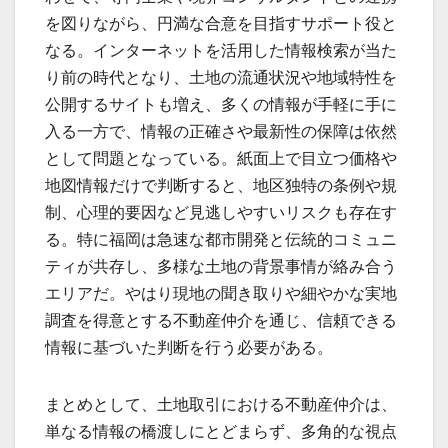
を図りながら、円満な合意を目指すサポート役と
なる。インターネットを活用した情報検索が当た
り前の時代となり、土地の流通状況や地域特性を
公開するサイトも増え、多くの情報が手軽に手に
入る一方で、情報の正確さや最新性の保障は依然
として問題となっている。紙面上で目立つ価格や
地図情報だけで判断すると、地区独特の条例や規
制、心理的要因など見逃しやすいリスクも存在す
る。特に福岡は急速な都市開発と伝統的コミュニ
ティが共存し、多様な土地の背景事情が絡み合う
エリアだ。やはり現地の聞き取りや細やかな実地
調査を得意とする不動産仲介を通じ、信頼できる
情報に基づいた判断を行う必要がある。
まとめとして、土地取引における不動産仲介は、
単なる情報の橋渡しにとどまらず、多角的な視点