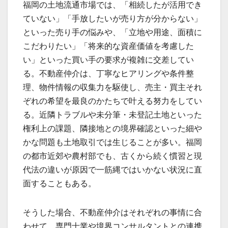
福岡の土地流通市場では、「相続したが活用でき
ていない」「手放したいが売り方が分からない」
といった売り手の悩みや、「立地や用途、面積に
こだわりたい」「将来的な資産価値を考慮した
い」といった買い手の要求が複雑に交差してい
る。不動産仲介は、丁寧なヒアリングや条件整
理、物件情報の収集力を駆使し、売主・買主それ
ぞれの希望を最良のかたちで叶える努力をしてい
る。近隣トラブルや未分筆・未登記土地といった
権利上の課題、隣接地との境界確認といった細や
かな問題も土地取引では生じることが多い。福岡
の都市近郊や農村部でも、古くから続く慣習と現
代法の違いが原因で一筋縄ではいかない状況に直
面することもある。
そうした場合、不動産仲介はそれぞれの事情に合
わせて、専門士業や境界コンサルタントとの連携