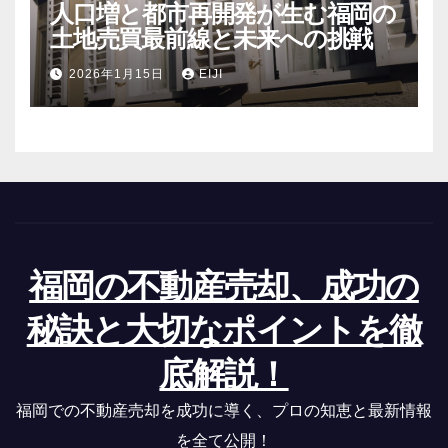
人口増と都市再開発が生む福岡の
土地売買最前線と未来への挑戦
2026年1月15日
EIJI
福岡の不動産売却、成功の
秘訣と大切なポイントを徹
底解説！
福岡での不動産売却を成功に導く、プロの知恵と最新情報
を全て公開！