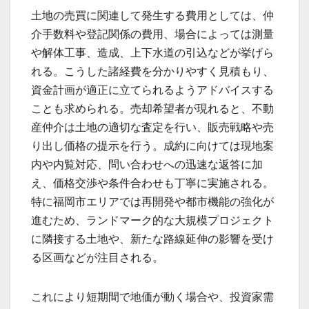
土地の売買に関連して発生する費用としては、仲
介手数料や登記関係の費用、場合によっては測量
や解体工事、造成、上下水道の引込などが挙げら
れる。こうした諸経費を分かりやすく見積もり、
資金計画が適正に立てられるようアドバイスする
ことも求められる。売却希望者が現れると、不動
産仲介は土地の適切な査定を行い、販売戦略や売
り出し価格の提示を行う。成約に向けては現地案
内や内覧対応、問い合わせへの迅速な返答に加
え、価格交渉や条件合わせも丁寧に実施される。
特に福岡市エリアでは再開発や都市機能の強化が
進むため、ランドマーク的な大規模プロジェクト
に隣接する土地や、新たな路線延伸の影響を受け
る区画などが注目される。
これにより短期間で地価が動く場合や、投資家需