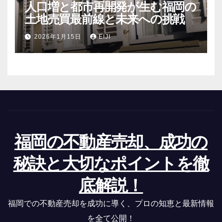
人口増と都市再開発が生む福岡の
土地売買最前線と未来への挑戦
2026年1月15日
EIJI
福岡の不動産売却、成功の
秘訣と大切なポイントを徹
底解説！
福岡での不動産売却を成功に導く、プロの知恵と最新情報
を全て公開！