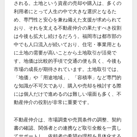
される。土地という資産の売却や購入は、多くの
利用者にとって人生の中で大きな選択となるた
め、専門性と安心を兼ね備えた支援が求められて
おり、それを支える不動産仲介の果たすべき役割
は今後も拡大し続けるだろう。福岡市は都市部の
中でも人口流入が続いており、住宅・事業用とも
に土地の需要が高いことから土地取引が活発で
す。地価は比較的手頃で交通の便も良く、今後も
市場の成長が期待されています。土地取引では、
「地価」や「用途地域」、「容積率」など専門的
な知識が不可欠であり、購入や売却を検討する際
には個人だけで進めるのは難しい場面も多く、不
動産仲介の役割が非常に重要です。
不動産仲介は、市場調査や売買条件の調整、契約
書の確認、関係者との連携など取引全般を一貫し
てサポートし、依頼者の希望や理想を具体化する