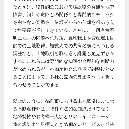
たとえば、物件調査において埋設物の有無や地中
障害、河川や道路との関係など専門的なチェック
を怠らない姿勢も、依頼者からの信頼を得るうえ
で重要度が増してきている。さらに、「所有者不
明土地」の問題への対策、農地転用や資産運用目
的での土地取得、複数人での共有名義にまつわる
調整など、土地取引を取り巻く課題も絶えず存在
する。これらには専門的な知識や合理的な判断力
が求められるが、不動産仲介の立場で調整役とな
ることによって、多様な立場の要望をうまく折り
合わせることができる。
以上のように、福岡市における土地取引にまつわ
る不動産仲介は、物件や法的な知識だけでなく、
地域特性やお客様一人ひとりのライフステージ、
将来設計まで見据えたきめ細かいサービスが期待