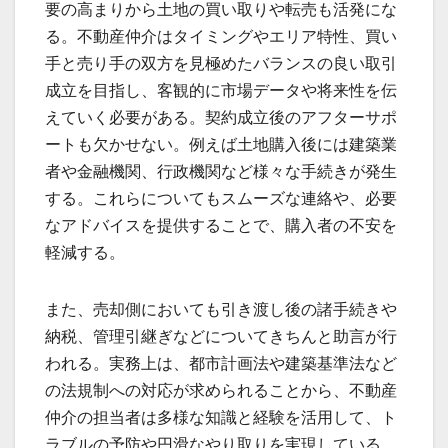
要の高まりから土地の買い取りや転売も活発にな
る。不動産仲介はタイミングやエリア特性、買い
手と売り手の双方を見極めたバランスの良い取引
成立を目指し、客観的に市場データや将来性を伝
えていく必要がある。契約成立後のアフターサポ
ートも欠かせない。例えば土地購入後には建築業
者や金融機関、行政機関など様々な手続きが発生
する。これらについてもスムーズな連絡や、必要
なアドバイスを提供することで、購入者の不安を
軽減する。
また、売却側においても引き渡し後の諸手続きや
納税、管理引継ぎなどについてきちんと助言が行
われる。実務上は、都市計画法や建築基準法など
の法規制への対応が求められることから、不動産
仲介の担当者は多様な知識と経験を活用して、ト
ラブルの予防や円滑なやり取りを実現している。