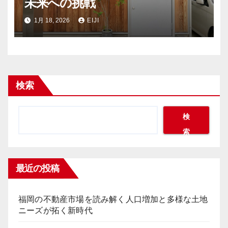
未来への挑戦
1月 18, 2026
EIJI
検索
検
索
最近の投稿
福岡の不動産市場を読み解く人口増加と多様な土地
ニーズが拓く新時代