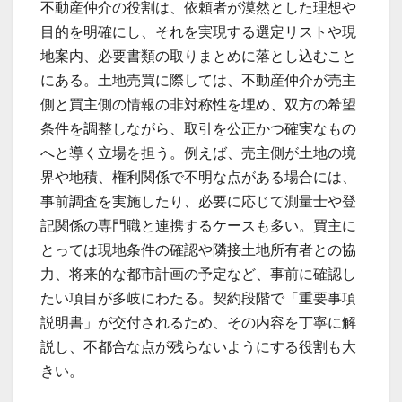
不動産仲介の役割は、依頼者が漠然とした理想や
目的を明確にし、それを実現する選定リストや現
地案内、必要書類の取りまとめに落とし込むこと
にある。土地売買に際しては、不動産仲介が売主
側と買主側の情報の非対称性を埋め、双方の希望
条件を調整しながら、取引を公正かつ確実なもの
へと導く立場を担う。例えば、売主側が土地の境
界や地積、権利関係で不明な点がある場合には、
事前調査を実施したり、必要に応じて測量士や登
記関係の専門職と連携するケースも多い。買主に
とっては現地条件の確認や隣接土地所有者との協
力、将来的な都市計画の予定など、事前に確認し
たい項目が多岐にわたる。契約段階で「重要事項
説明書」が交付されるため、その内容を丁寧に解
説し、不都合な点が残らないようにする役割も大
きい。