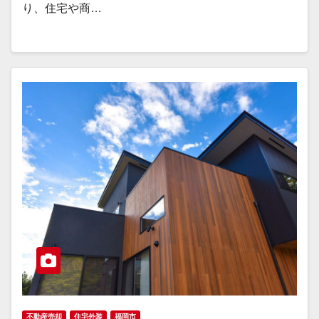
り、住宅や商…
不動産売却
住宅外装
福岡市