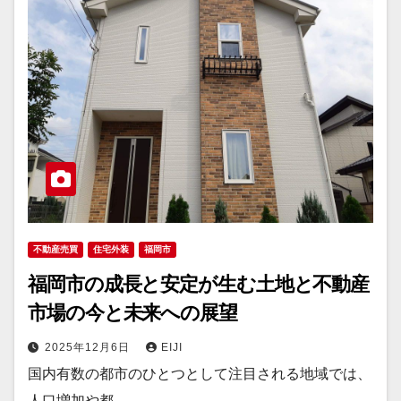
不動産売買
住宅外装
福岡市
福岡市の成長と安定が生む土地と不動産
市場の今と未来への展望
2025年12月6日
EIJI
国内有数の都市のひとつとして注目される地域では、
人口増加や都…