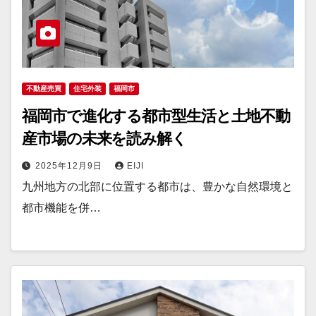
不動産売買
住宅外装
福岡市
福岡市で進化する都市型生活と土地不動
産市場の未来を読み解く
2025年12月9日
EIJI
九州地方の北部に位置する都市は、豊かな自然環境と
都市機能を併…