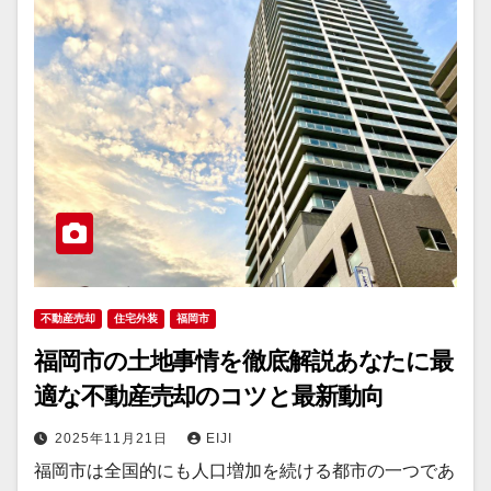
不動産売却
住宅外装
福岡市
福岡市の土地事情を徹底解説あなたに最
適な不動産売却のコツと最新動向
2025年11月21日
EIJI
福岡市は全国的にも人口増加を続ける都市の一つであ