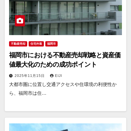
不動産売却
住宅外装
福岡市
福岡市における不動産売却戦略と資産価
値最大化のための成功ポイント
2025年11月15日
EIJI
大都市圏に位置し交通アクセスや住環境の利便性か
ら、福岡市は住…